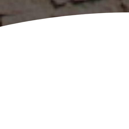
TIETOA
MEISTÄ