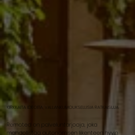
KIRKKAITA IDEOITA, VALLANKUMOUKSELLISIA RATKAISUJA
Remoted on palveluntarjoaja, joka
mahdollistaa autonomisen liikenteen hyvin