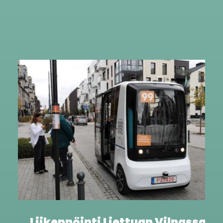
Liikennöinti Liettuan Vilnassa